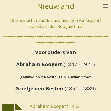
Nieuwland
Ga
direct
naar
De zoektocht naar de nakomelingen van Gijsbert
de
Thaenisz in den Boogaertman.
hoofdinhoud
===============================================
==================
Voorouders van
Abraham Boogert
(1847 - 1921)
gehuwd op 23-4-1875 te Nieuwland met
Grietje den Besten
(1851 - 1889)
Abraham Boogert 11 G