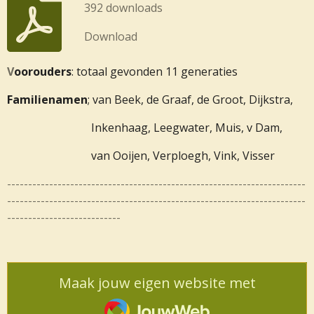
392 downloads
Download
V
oorouders
: totaal gevonden 11 generaties
Familienamen
; van Beek, de Graaf, de Groot, Dijkstra,
Inkenhaag, Leegwater, Muis, v Dam,
van Ooijen,
Verploegh, Vink, Visser
-----------------------------------------------------------------------
-----------------------------------------------------------------------
---------------------------
Maak jouw eigen website met
JouwWeb